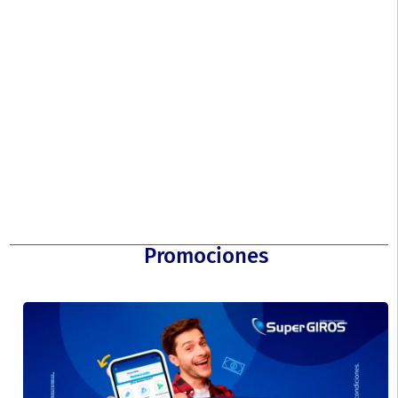
¡Ahora! somos corresponsal Aval (Banco de Occidente, Av Villas,
Popular, Banco de Bogotá)...
Promociones