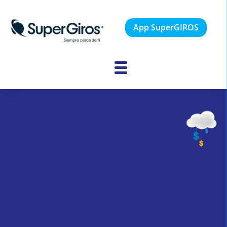
App SuperGIROS