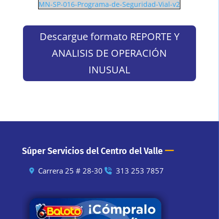
MN-SP-016-Programa-de-Seguridad-Vial-v2
Descargue formato REPORTE Y
ANALISIS DE OPERACIÓN
INUSUAL
—
Súper Servicios del Centro del Valle
Carrera 25 # 28-30
313 253 7857