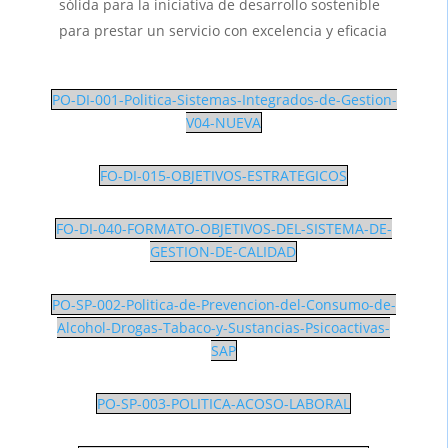
sólida para la iniciativa de desarrollo sostenible
para prestar un servicio con excelencia y eficacia
PO-DI-001-Politica-Sistemas-Integrados-de-Gestion-
V04-NUEVA
FO-DI-015-OBJETIVOS-ESTRATEGICOS
FO-DI-040-FORMATO-OBJETIVOS-DEL-SISTEMA-DE-
GESTION-DE-CALIDAD
PO-SP-002-Politica-de-Prevencion-del-Consumo-de-
Alcohol-Drogas-Tabaco-y-Sustancias-Psicoactivas-
SAP
PO-SP-003-POLITICA-ACOSO-LABORAL