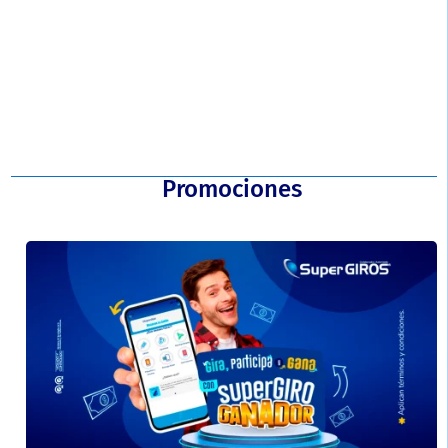
¡Ahora! somos corresponsal Aval (Banco de Occidente, Av Villas,
Popular, Banco de Bogotá)...
Promociones