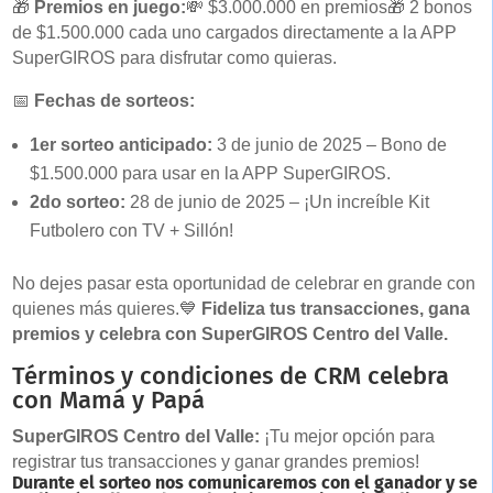
🎁
Premios en juego:
💸 $3.000.000 en premios
🎁 2 bonos
de $1.500.000 cada uno cargados directamente a la APP
SuperGIROS para disfrutar como quieras.
📅
Fechas de sorteos:
1er sorteo anticipado:
3 de junio de 2025 – Bono de
$1.500.000 para usar en la APP SuperGIROS.
2do sorteo:
28 de junio de 2025 – ¡Un increíble Kit
Futbolero con TV + Sillón!
No dejes pasar esta oportunidad de celebrar en grande con
quienes más quieres.
💙
Fideliza tus transacciones, gana
premios y celebra con SuperGIROS Centro del Valle.
Términos y condiciones de CRM celebra
con Mamá y Papá
SuperGIROS Centro del Valle:
¡Tu mejor opción para
registrar tus transacciones y ganar grandes premios!
Durante el sorteo nos comunicaremos con el ganador y se