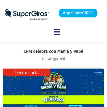
App SuperGIROS
CRM celebra con Mamá y Papá
Uncategorized
Terminada