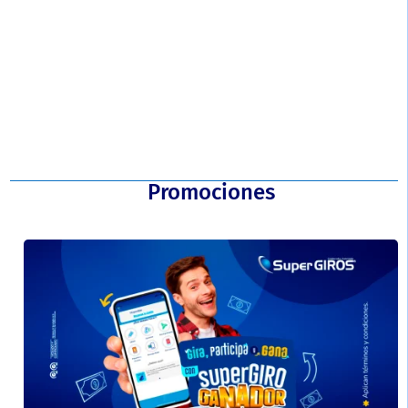
¡Ahora! somos corresponsal Aval (Banco de Occidente, Av Villas,
Popular, Banco de Bogotá)...
Promociones