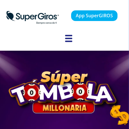
App SuperGIROS