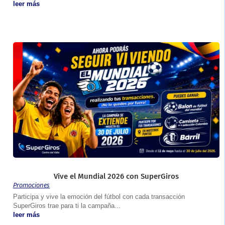
leer más
Vive el Mundial 2026 con SuperGiros
Promociones
Participa y vive la emoción del fútbol con cada transacción
SuperGiros trae para ti la campaña...
leer más