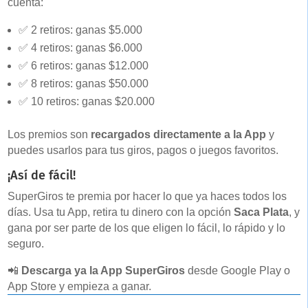
cuenta:
✅ 2 retiros: ganas $5.000
✅ 4 retiros: ganas $6.000
✅ 6 retiros: ganas $12.000
✅ 8 retiros: ganas $50.000
✅ 10 retiros: ganas $20.000
Los premios son
recargados directamente a la App
y
puedes usarlos para tus giros, pagos o juegos favoritos.
¡Así de fácil!
SuperGiros te premia por hacer lo que ya haces todos los
días. Usa tu App, retira tu dinero con la opción
Saca Plata
, y
gana por ser parte de los que eligen lo fácil, lo rápido y lo
seguro.
📲
Descarga ya la App SuperGiros
desde Google Play o
App Store y empieza a ganar.